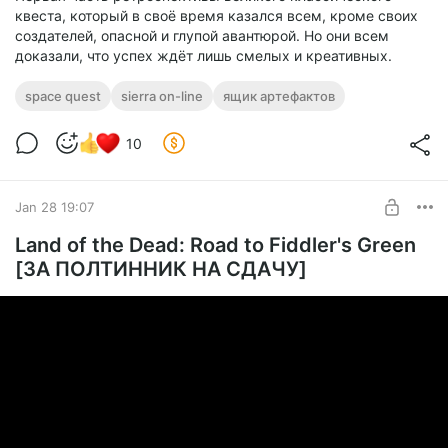
квеста, который в своё время казался всем, кроме своих
создателей, опасной и глупой авантюрой. Но они всем
доказали, что успех ждёт лишь смелых и креативных.
space quest
sierra on-line
ящик артефактов
10
Jan 28 19:07
Land of the Dead: Road to Fiddler's Green
[ЗА ПОЛТИННИК НА СДАЧУ]