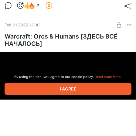
7
Feb 21 2025 13:00
Warcraft: Orcs & Humans [ЗДЕСЬ ВСЁ
НАЧАЛОСЬ]
By using the site, you agree to our cookie policy.
Read more here.
I AGREE
Начало великой стратегической (а затем и MMO) саги,