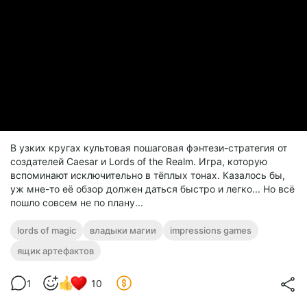
В узких кругах культовая пошаговая фэнтези-стратегия от
создателей Caesar и Lords of the Realm. Игра, которую
вспоминают исключительно в тёплых тонах. Казалось бы,
уж мне-то её обзор должен даться быстро и легко... Но всё
пошло совсем не по плану...
lords of magic
владыки магии
impressions games
ящик артефактов
1
10