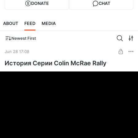
DONATE
CHAT
ABOUT
FEED
MEDIA
Newest First
Jun 28 17:08
История Серии Colin McRae Rally