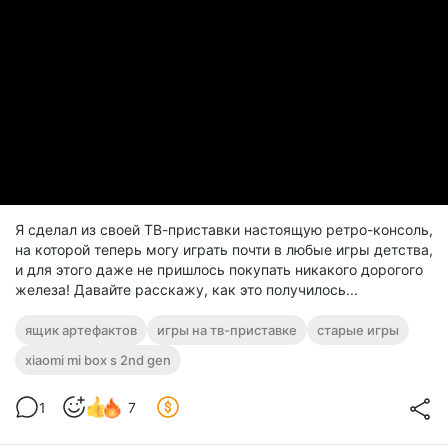
Я сделал из своей ТВ-приставки настоящую ретро-консоль,
на которой теперь могу играть почти в любые игры детства,
и для этого даже не пришлось покупать никакого дорогого
железа! Давайте расскажу, как это получилось...
ящик артефактов
игры на тв-приставке
старые игры
xiaomi mi box s 2nd gen
1
7