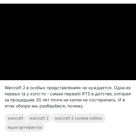
Warcraft 2 в особых представлениях не нуждается. Одна из
первых (а у кого-то - самая первая) RTS в детстве, которая
за прошедшие 30 лет почти ни капли не состарилась. И в
этом обзоре мы разберёмся, почему.
warcraft
warcraft 2
warcraft 2 combat edition
ящик артефактов