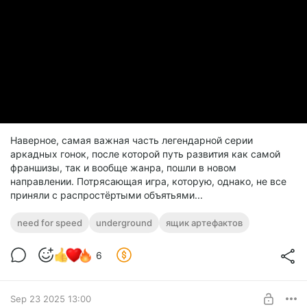
Наверное, самая важная часть легендарной серии
аркадных гонок, после которой путь развития как самой
франшизы, так и вообще жанра, пошли в новом
направлении. Потрясающая игра, которую, однако, не все
приняли с распростёртыми объятьями...
need for speed
underground
ящик артефактов
6
Sep 23 2025 13:00