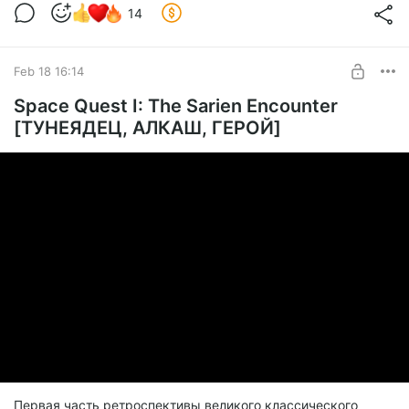
14
Feb 18 16:14
Space Quest I: The Sarien Encounter
[ТУНЕЯДЕЦ, АЛКАШ, ГЕРОЙ]
Первая часть ретроспективы великого классического