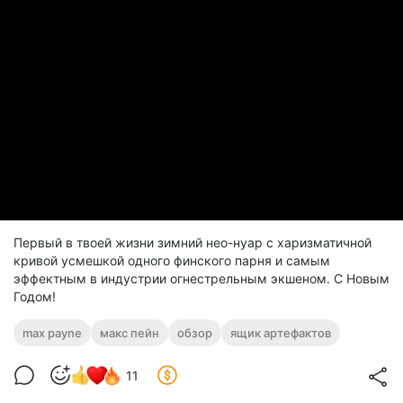
Первый в твоей жизни зимний нео-нуар с харизматичной
кривой усмешкой одного финского парня и самым
эффектным в индустрии огнестрельным экшеном. С Новым
Годом!
max payne
макс пейн
обзор
ящик артефактов
11