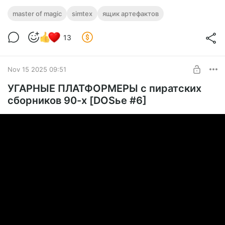
master of magic
simtex
ящик артефактов
13
Nov 15 2025 09:51
УГАРНЫЕ ПЛАТФОРМЕРЫ с пиратских
сборников 90-х [DOSье #6]