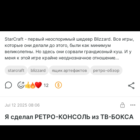
StarCraft - первый неоспоримый шедевр Blizzard. Все игры,
которые они делали до этого, были как минимум
великолепны. Но здесь они сорвали грандиозный куш. И у
меня к этой игре крайне неоднозначное отношение...
starcraft
blizzard
ящик артефактов
ретро-обзор
12
Jul 12 2025 08:06
Я сделал РЕТРО-КОНСОЛЬ из ТВ-БОКСА