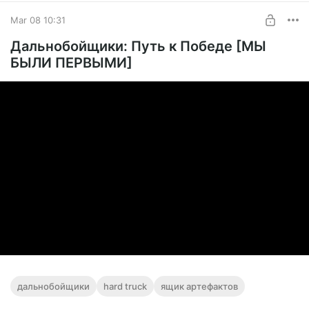
Mar 08 10:31
Дальнобойщики: Путь к Победе [МЫ
БЫЛИ ПЕРВЫМИ]
дальнобойщики
hard truck
ящик артефактов