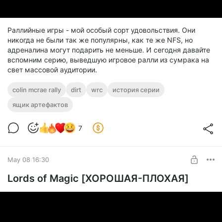
Раллийные игры - мой особый сорт удовольствия. Они
никогда не были так же популярны, как те же NFS, но
адреналина могут подарить не меньше. И сегодня давайте
вспомним серию, выведшую игровое ралли из сумрака на
свет массовой аудитории.
colin mcrae rally
dirt
wrc
история серии
ящик артефактов
7
May 08 16:30
Lords of Magic [ХОРОШАЯ-ПЛОХАЯ]