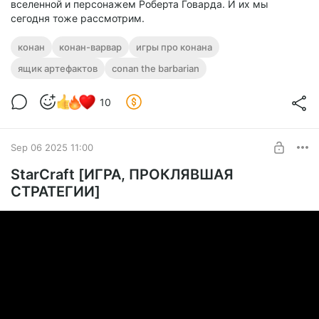
вселенной и персонажем Роберта Говарда. И их мы
сегодня тоже рассмотрим.
конан
конан-варвар
игры про конана
ящик артефактов
conan the barbarian
10
Sep 06 2025 11:00
StarCraft [ИГРА, ПРОКЛЯВШАЯ
СТРАТЕГИИ]