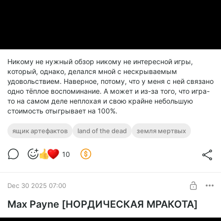
Никому не нужный обзор никому не интересной игры,
который, однако, делался мной с нескрываемым
удовольствием. Наверное, потому, что у меня с ней связано
одно тёплое воспоминание. А может и из-за того, что игра-
то на самом деле неплохая и свою крайне небольшую
стоимость отыгрывает на 100%.
ящик артефактов
land of the dead
земля мертвых
10
Dec 30 2025 07:00
Max Payne [НОРДИЧЕСКАЯ МРАКОТА]