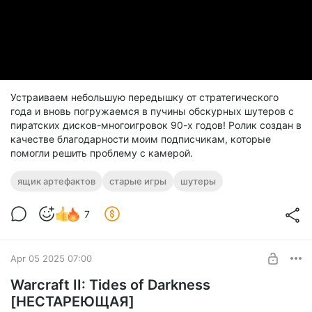
Устраиваем небольшую передышку от стратегического
года и вновь погружаемся в пучины обскурных шутеров с
пиратских дисков-многоигровок 90-х годов! Ролик создан в
качестве благодарности моим подписчикам, которые
помогли решить проблему с камерой.
ящик артефактов
старые игры
шутеры
7
Apr 05 2025 07:00
Warcraft II: Tides of Darkness
[НЕСТАРЕЮЩАЯ]