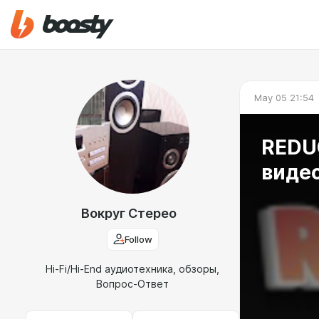
May 05 21:54
REDUC
виде
Вокруг Стерео
Follow
Hi-Fi/Hi-End аудиотехника, обзоры,
Вопрос-Ответ