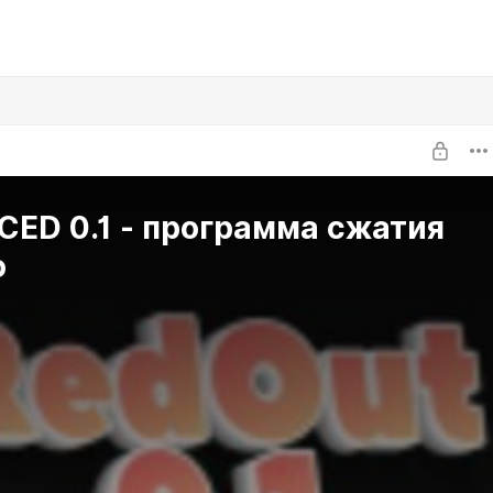
ED 0.1 - программа сжатия
о