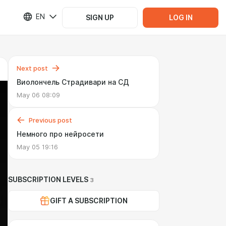
EN
SIGN UP
LOG IN
Next post
Виолончель Страдивари на СД
May 06 08:09
Previous post
Немного про нейросети
May 05 19:16
SUBSCRIPTION LEVELS
3
GIFT A SUBSCRIPTION