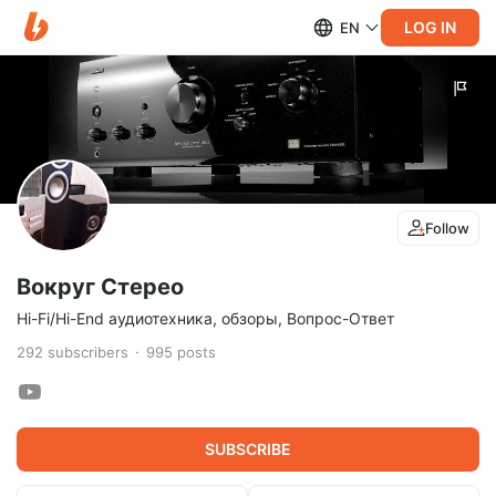
LOG IN
EN
Follow
Вокруг Стерео
Hi-Fi/Hi-End аудиотехника, обзоры, Вопрос-Ответ
292
subscribers
995
posts
SUBSCRIBE