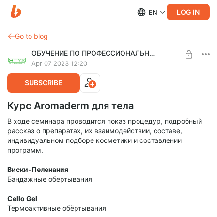
LOG IN
EN
Go to blog
ОБУЧЕНИЕ ПО ПРОФЕССИОНАЛЬНОЙ КОСМЕТИКЕ ДЛЯ ТЕЛА
Apr 07 2023 12:20
SUBSCRIBE
Курс Aromaderm для тела
В ходе семинара проводится показ процедур, подробный
рассказ о препаратах, их взаимодействии, составе,
индивидуальном подборе косметики и составлении
программ.
Виски-Пеленания
Бандажные обертывания
Cello Gel
Термоактивные обёртывания