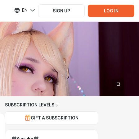
EN
SIGN UP
LOG IN
SUBSCRIPTION LEVELS
5
GIFT A SUBSCRIPTION
💜Альфа💜