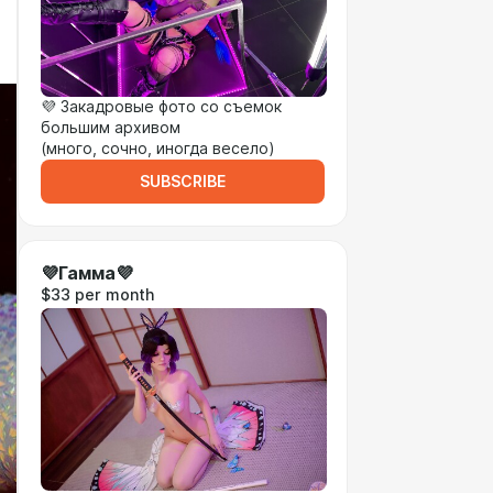
💜 Закадровые фото со съемок
большим архивом
(много, сочно, иногда весело)
SUBSCRIBE
💜Гамма💜
$33 per month