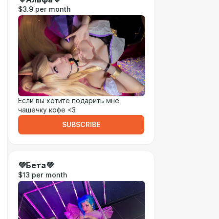
$3.9 per month
Если вы хотите подарить мне
чашечку кофе <3
SUBSCRIBE
💜Бета💜
$13 per month