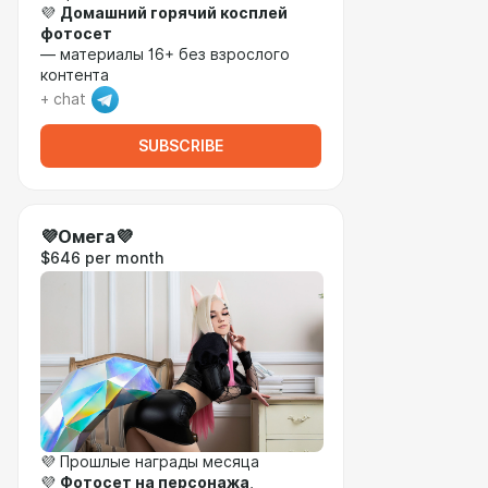
💜
Домашний горячий косплей
фотосет
— материалы 16+ без взрослого
контента
+ chat
SUBSCRIBE
💜Омега💜
$646 per month
💜 Прошлые награды месяца
💜
Фотосет на персонажа
,