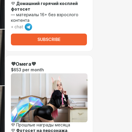
💜
Домашний горячий косплей
фотосет
— материалы 16+ без взрослого
контента
+ chat
SUBSCRIBE
💜Омега💜
$653 per month
💜 Прошлые награды месяца
💜
Фотосет на персонажа
,