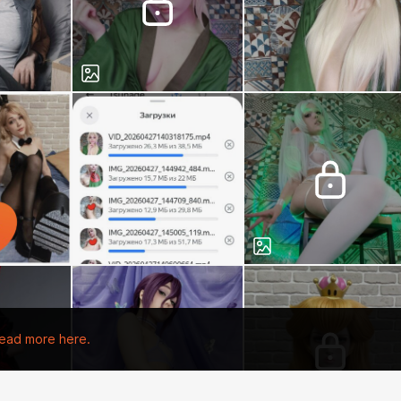
ead more here.