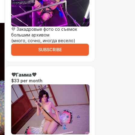
💜 Закадровые фото со съемок
большим архивом
(много, сочно, иногда весело)
SUBSCRIBE
💜Гамма💜
$33 per month