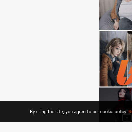
By using the site, you agree to our cookie policy.
R