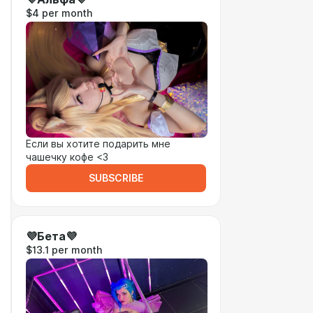
$4 per month
Если вы хотите подарить мне
чашечку кофе <3
SUBSCRIBE
💜Бета💜
$13.1 per month