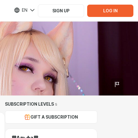
EN
SIGN UP
LOG IN
SUBSCRIPTION LEVELS
5
GIFT A SUBSCRIPTION
💜Альфа💜