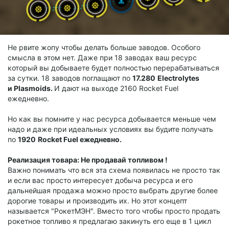
Не рвите жопу чтобы делать больше заводов. Особого
смысла в этом нет. Даже при 18 заводах ваш ресурс
который вы добываете будет полностью перерабатываться
за сутки. 18 заводов поглащают по
17.280
Electrolytes
и
Plasmoids.
И дают на выходе 2160 Rocket Fuel
ежедневно.
Но как вы помните у нас ресурса добывается меньше чем
надо и даже при идеальных условиях вы будите получать
по
1920
Rocket Fuel
ежедневно.
Реализация товара: Не продавай топливом !
Важно понимать что вся эта схема появилась не просто так
и если вас просто интересует добыча ресурса и его
дальнейшая продажа можно просто выбрать другие более
дорогие товары и производить их. Но этот концепт
называется "РокетМЭН". Вместо того чтобы просто продать
рокетное топливо я предлагаю закинуть его еще в 1 цикл