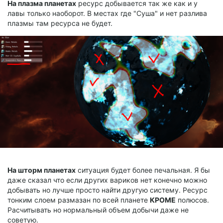
На плазма планетах
ресурс добывается так же как и у
лавы только наоборот. В местах где "Суша" и нет разлива
плазмы там ресурса не будет.
На шторм планетах
ситуация будет более печальная. Я бы
даже сказал что если других вариков нет конечно можно
добывать но лучше просто найти другую систему. Ресурс
тонким слоем размазан по всей планете
КРОМЕ
полюсов.
Расчитывать но нормальный объем добычи даже не
советую.