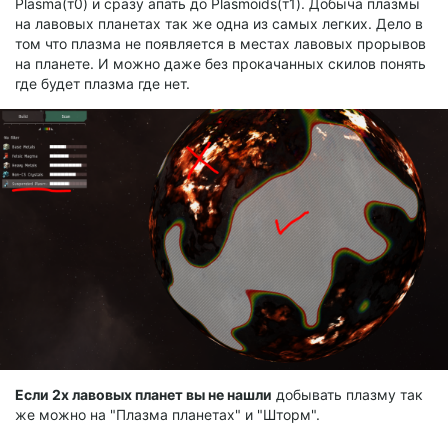
Plasma(т0) и сразу апать до Plasmoids(т1). Добыча плазмы
на лавовых планетах так же одна из самых легких. Дело в
том что плазма не появляется в местах лавовых прорывов
на планете. И можно даже без прокачанных скилов понять
где будет плазма где нет.
Если 2х лавовых планет вы не нашли
добывать плазму так
же можно на "Плазма планетах" и "Шторм".