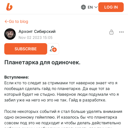
LOG IN
EN
Go to blog
Архонт Сибирский
Nov 02 2023 15:05
SUBSCRIBE
Планетарка для одиночек.
Вступление:
Если кто то следит за стримами тот наверное знает что я
пообещал сделать гайд по планетарке. Да еще тот за
который будет не стыдно. Наверное люди подумали что я
забил уже на него но это не так. Гайд в разработке.
После некоторых событий я стал больше уделять внимания
одно оконному геймплею. И казалось бы что планетарка
совсем под это не подходит и чтобы делать действительно