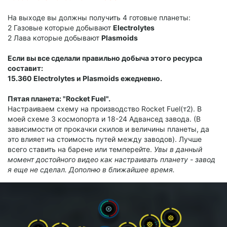
На выходе вы должны получить 4 готовые планеты:
2 Газовые которые добывают
Electrolytes
2 Лава которые добывают
Plasmoids
Если вы все сделали правильно добыча этого ресурса
составит:
15.360
Electrolytes и
Plasmoids ежедневно.
Пятая планета: "Rocket Fuel".
Настраиваем схему на производство Rocket Fuel(т2). В
моей схеме 3 космопорта и 18-24 Адвансед завода. (В
зависимости от прокачки скилов и величины планеты, да
это влияет на стоимость путей между заводов). Лучше
всего ставить на барене или темперейте.
Увы в данный
момент достойного видео как настраивать планету - завод
я еще не сделал. Дополню в ближайшее время.