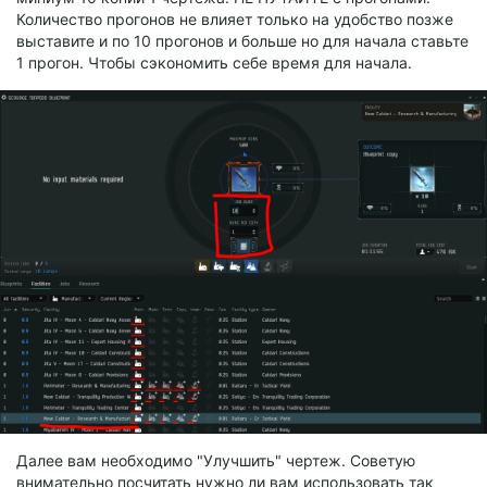
Количество прогонов не влияет только на удобство позже
выставите и по 10 прогонов и больше но для начала ставьте
1 прогон. Чтобы сэкономить себе время для начала.
Далее вам необходимо "Улучшить" чертеж. Советую
внимательно посчитать нужно ли вам использовать так