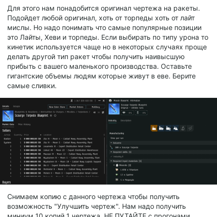
Для этого нам понадобится оригинал чертежа на ракеты.
Подойдет любой оригинал, хоть от торпеды хоть от лайт
мислы. Но надо понимать что самые популярные позиции
это Лайты, Хеви и торпеды. Если выбирать по типу урона то
кинетик используется чаще но в некоторых случаях проще
делать другой тип ракет чтобы получить наивысшую
прибыть с вашего маленького производства. Оставьте
гигантские объемы людям которые живут в еве. Берите
самые сливки.
Снимаем копию с данного чертежа чтобы получить
возможность "Улучшить чертеж". Нам надо получить
миниум 10 копий 1 чертежа. НЕ ПУТАЙТЕ с прогонами.