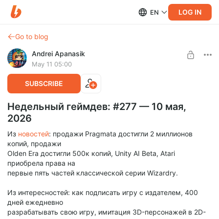
LOG IN
EN
Go to blog
Andrei Apanasik
May 11 05:00
SUBSCRIBE
Недельный геймдев: #277 — 10 мая,
2026
Из
новостей
: продажи Pragmata достигли 2 миллионов
копий, продажи
Olden Era достигли 500к копий, Unity AI Beta, Atari
приобрела права на
первые пять частей классической серии Wizardry.
Из интересностей: как подписать игру с издателем, 400
дней ежедневно
разрабатывать свою игру, имитация 3D-персонажей в 2D-