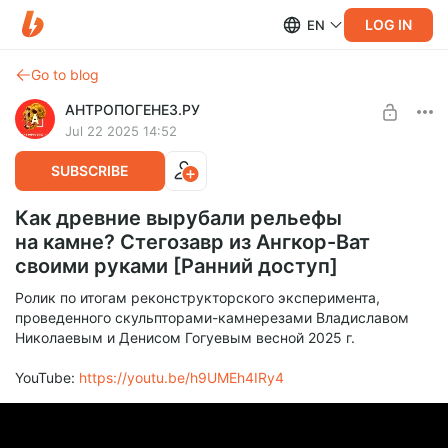
LOG IN
EN
Go to blog
АНТРОПОГЕНЕЗ.РУ
Jul 22 2025 14:52
SUBSCRIBE
Как древние вырубали рельефы
на камне? Стегозавр из Ангкор-Ват
своими руками [Ранний доступ]
Ролик по итогам реконструкторского эксперимента,
проведенного скульпторами-камнерезами Владиславом
Николаевым и Денисом Гогуевым весной 2025 г.
YouTube:
https://youtu.be/h9UMEh4IRy4