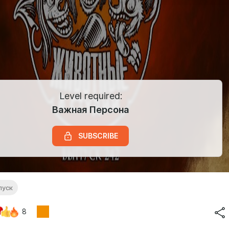
Level required:
Важная Персона
SUBSCRIBE
пуск
8