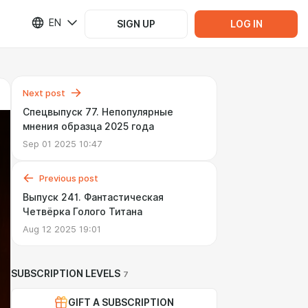
EN
SIGN UP
LOG IN
Next post
Спецвыпуск 77. Непопулярные
мнения образца 2025 года
Sep 01 2025 10:47
Previous post
Выпуск 241. Фантастическая
Четвёрка Голого Титана
Aug 12 2025 19:01
SUBSCRIPTION LEVELS
7
GIFT A SUBSCRIPTION