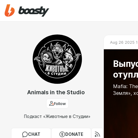
Aug 26 2025 1
Выпу
отуп
Mafia: The
Animals in the Studio
Земля», х
Follow
Подкаст «Животные в Студии»
CHAT
DONATE