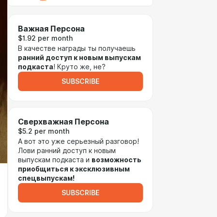
Важная Персона
$1.92 per month
В качестве награды ты получаешь
ранний доступ к новым выпускам
подкаста
! Круто же, не?
SUBSCRIBE
Сверхважная Персона
$5.2 per month
А вот это уже серьезный разговор!
Лови ранний доступ к новым
выпускам подкаста и
возможность
приобщиться к эксклюзивным
спецвыпускам!
SUBSCRIBE