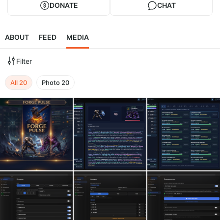
DONATE
CHAT
ABOUT
FEED
MEDIA
Filter
All
20
Photo
20