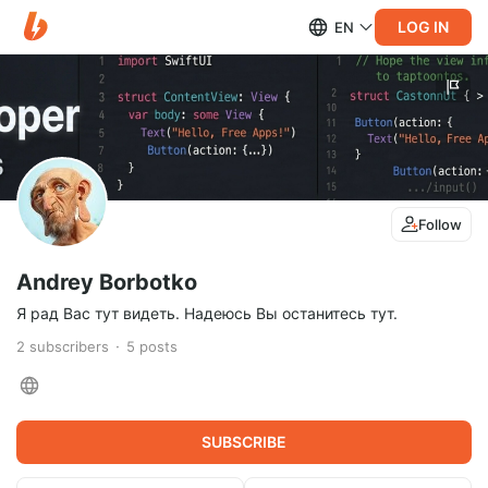
LOG IN
EN
Follow
Andrey Borbotko
Я рад Вас тут видеть. Надеюсь Вы останитесь тут.
2
subscribers
5
posts
SUBSCRIBE