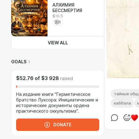
АЛХИМИЯ
БЕССМЕРТИЯ
$10.5
1
VIEW ALL
GOALS
1
$52.76
of
$3 928
raised
тайные общ
На издание книги "Герметическое
братство Луксора: Инициатические и
каббала
исторические документы ордена
практического оккультизма".
DONATE