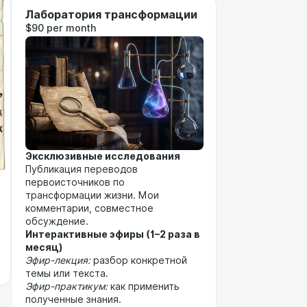
Лаборатория трансформации
$90 per month
Эксклюзивные исследования
Публикация переводов
первоисточников по
трансформации жизни. Мои
комментарии, совместное
обсуждение.
Интерактивные эфиры (1–2 раза в
месяц)
Эфир-лекция:
разбор конкретной
темы или текста.
Эфир-практикум:
как применить
полученные знания.