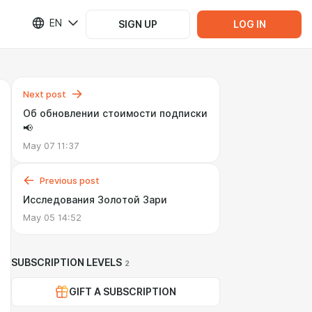
EN
SIGN UP
LOG IN
Next post
Об обновлении стоимости подписки
📢
May 07 11:37
Previous post
Исследования Золотой Зари
May 05 14:52
SUBSCRIPTION LEVELS
2
GIFT A SUBSCRIPTION