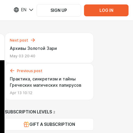
EN
SIGN UP
LOG IN
Next post
Архивы Золотой Зари
May 03 20:40
Previous post
Практика, синкретизм и тайны
Греческих магических папирусов
Apr 13 10:12
SUBSCRIPTION LEVELS
2
GIFT A SUBSCRIPTION