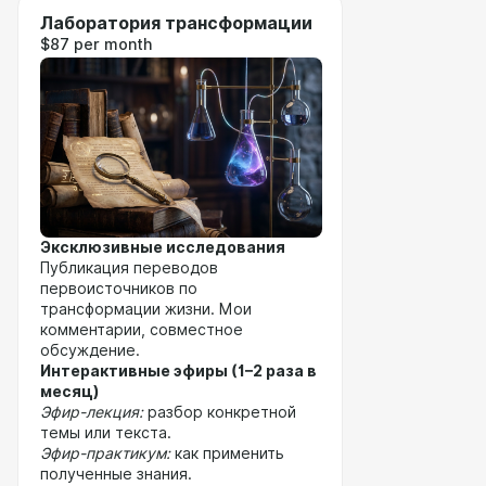
Лаборатория трансформации
$87 per month
Эксклюзивные исследования
Публикация переводов
первоисточников по
трансформации жизни. Мои
комментарии, совместное
обсуждение.
Интерактивные эфиры (1–2 раза в
месяц)
Эфир-лекция:
разбор конкретной
темы или текста.
Эфир-практикум:
как применить
полученные знания.