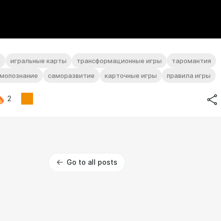
а
игральные карты
трансформационные игры
таромантия
мопознание
саморазвитие
карточные игры
правила игры
2
Go to all posts