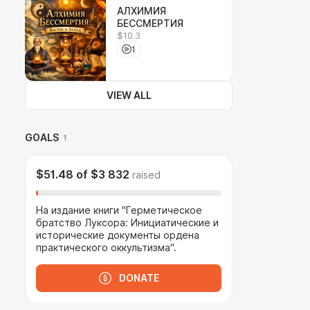
АЛХИМИЯ
БЕССМЕРТИЯ
$10.3
1
VIEW ALL
GOALS
1
$51.48
of
$3 832
raised
На издание книги "Герметическое
братство Луксора: Инициатические и
исторические документы ордена
практического оккультизма".
DONATE