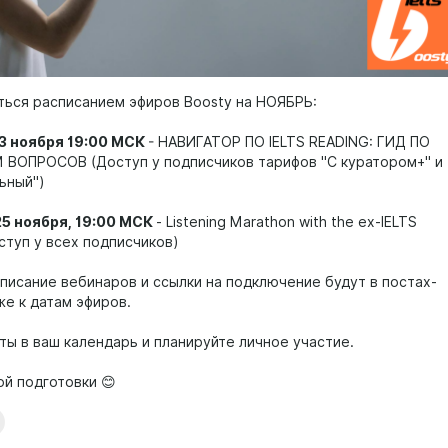
ться расписанием эфиров Boosty на НОЯБРЬ:
13 ноября 19:00 МСК
- НАВИГАТОР ПО IELTS READING: ГИД ПО
ВОПРОСОВ (Доступ у подписчиков тарифов "С куратором+" и
ьный")
25 ноября, 19:00 МСК
- Listening Marathon with the ex-IELTS
ступ у всех подписчиков)
писание вебинаров и ссылки на подключение будут в постах-
же к датам эфиров.
ты в ваш календарь и планируйте личное участие.
ой подготовки 😊