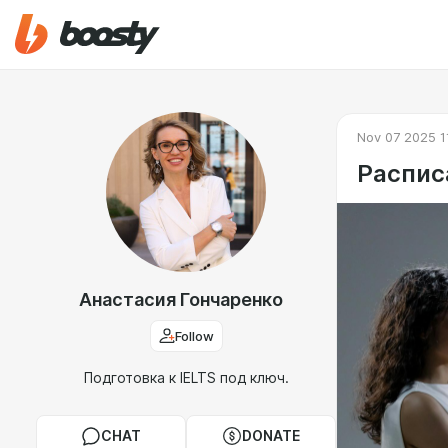
Nov 07 2025 1
Распис
Анастасия Гончаренко
Follow
Подготовка к IELTS под ключ.
CHAT
DONATE