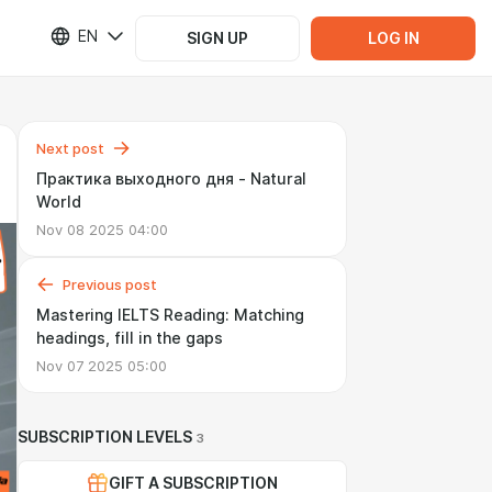
EN
SIGN UP
LOG IN
Next post
Практика выходного дня - Natural
World
Nov 08 2025 04:00
Previous post
Mastering IELTS Reading: Matching
headings, fill in the gaps
Nov 07 2025 05:00
SUBSCRIPTION LEVELS
3
GIFT A SUBSCRIPTION