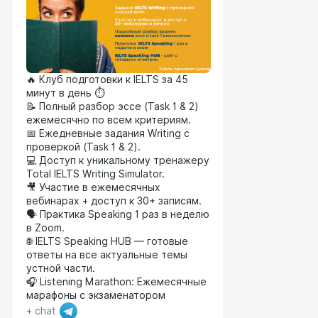
🔥 Клуб подготовки к IELTS за 45
минут в день ⏱
📝 Полный разбор эссе (Task 1 & 2)
ежемесячно по всем критериям.
📅 Ежедневные задания Writing с
проверкой (Task 1 & 2).
💻 Доступ к уникальному тренажеру
Total IELTS Writing Simulator.
🎥 Участие в ежемесячных
вебинарах + доступ к 30+ записям.
🗣️ Практика Speaking 1 раз в неделю
в Zoom.
🌐 IELTS Speaking HUB — готовые
ответы на все актуальные темы
устной части.
🎧 Listening Marathon: Ежемесячные
марафоны с экзаменатором
+ chat