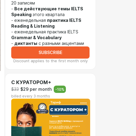
20 записям
-
Все действующие темы IELTS
Speaking
этого квартала
- еженедельная
практика IELTS
Reading & Listening
- еженедельная практика IELTS
Grammar & Vocabulary
-
диктанты
с разными акцентами
SUBSCRIBE
Discount applies to the first month only
С КУРАТОРОМ+
$33
$29 per month
-
10
%
billed every 3 months