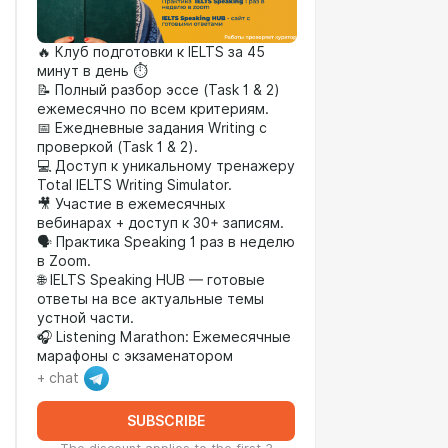
🔥 Клуб подготовки к IELTS за 45
минут в день ⏱
📝 Полный разбор эссе (Task 1 & 2)
ежемесячно по всем критериям.
📅 Ежедневные задания Writing с
проверкой (Task 1 & 2).
💻 Доступ к уникальному тренажеру
Total IELTS Writing Simulator.
🎥 Участие в ежемесячных
вебинарах + доступ к 30+ записям.
🗣️ Практика Speaking 1 раз в неделю
в Zoom.
🌐 IELTS Speaking HUB — готовые
ответы на все актуальные темы
устной части.
🎧 Listening Marathon: Ежемесячные
марафоны с экзаменатором
+ chat
SUBSCRIBE