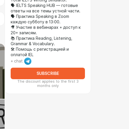
Total IELTS Writing Simulator.
🗣️ IELTS Speaking HUB — готовые
ответы на все темы устной части.
🗣️ Практика Speaking в Zoom
каждую субботу в 13:00.
🎥 Участие в вебинарах + доступ к
20+ записям.
📚 Практика Reading, Listening,
Grammar & Vocabulary.
🛠️ Помощь с регистрацией и
оплатой IEL
+ chat
SUBSCRIBE
The discount applies to the first 3
months only