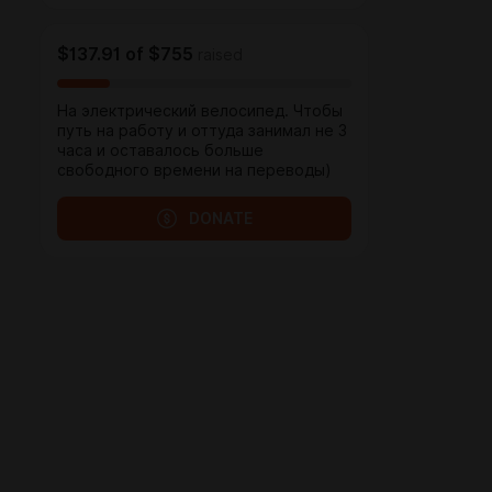
$137.91
of
$755
raised
На электрический велосипед. Чтобы
путь на работу и оттуда занимал не 3
часа и оставалось больше
свободного времени на переводы)
DONATE