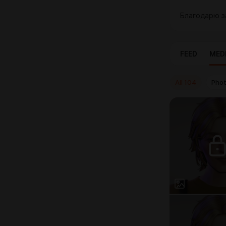
Благодарю з
FEED
MED
All
104
Pho