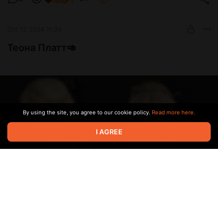
Oct 12 2024 11:24
Теона Платт🥑
By using the site, you agree to our cookie policy.
Read more here.
I AGREE