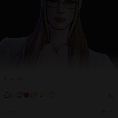
Show more
2
24
Aug 19 2025 17:32