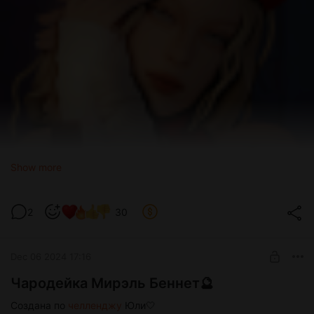
Show more
2
30
Dec 06 2024 17:16
Чародейка Мирэль Беннет🔮
Создана по
челленджу
Юли🤍