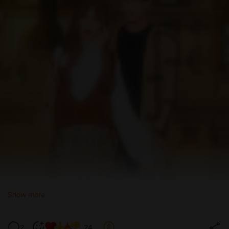
Show more
2
24