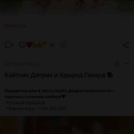
Show more
1
26
Oct 16 2024 09:13
Кэйтлин Дитрих и Эдмунд Говард 📚
Подарочек вам в честь моего двадцатиоднолетия -
парочка с осенним вайбом🤎
📍Полный гардероб
📍Версия игры: 1.109.207.1020