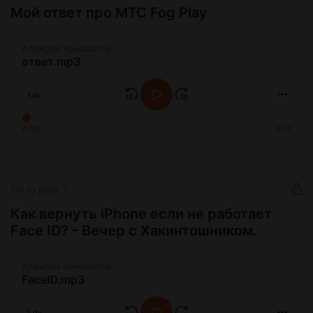
Мой ответ про МТС Fog Play
Алексей Коновалов
ответ.mp3
1.0x
0:00
3:17
Go to post
Как вернуть iPhone если не работает
Face ID? - Вечер с Хакинтошником.
Алексей Коновалов
FaceID.mp3
1.0x