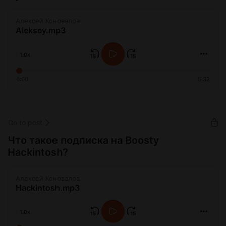
Алексей Коновалов
Aleksey.mp3
1.0x
0:00
5:33
Go to post
Что такое подписка на Boosty
Hackintosh?
Алексей Коновалов
Hackintosh.mp3
1.0x