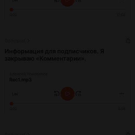
0:00
17:02
Go to post
Информация для подписчиков. Я
закрываю «Комментарии».
Алексей Коновалов
Rec1.mp3
1.0x
0:00
6:56
Go to post