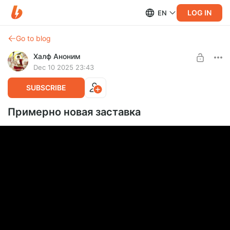
LOG IN
EN
Go to blog
Халф Аноним
Dec 10 2025 23:43
SUBSCRIBE
Примерно новая заставка