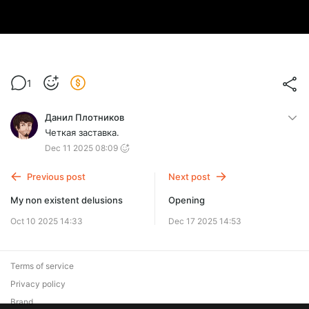
1
Данил Плотников
Четкая заставка.
Dec 11 2025 08:09
Previous post
Next post
My non existent delusions
Opening
Oct 10 2025 14:33
Dec 17 2025 14:53
Terms of service
Privacy policy
Brand