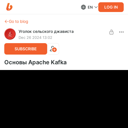
LOG IN
EN
Go to blog
Уголок сельского джависта
Dec 26 2024 13:02
SUBSCRIBE
Основы Apache Kafka