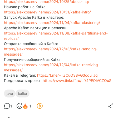
https://alexkosarev.name/2024/10/25/about-mq/
Начало работы с Kafka:
https://alexkosarev.name/2024/10/31/kafka-intro/
Запуск Apache Kafka в кластере:
https://alexkosarev.name/2024/11/04/kafka-clustering/
Apache Kafka: партиции и реплики:
https://alexkosarev.name/2024/11/08/kafka-partitions-and-
replicas/
Отправка сообщений в Kafka:
https://alexkosarev.name/2024/12/03/kafka-sending-
messages/
Получение сообщений из Kafka:
https://alexkosarev.name/2024/12/04/kafka-receiving-
messages/
Канал в Telegram:
https://t.me/+TZCuO38vG3oqu_Jq
Поддержать проект:
https://www.tinkoff.ru/cf/4PEOiVCZQuS
java
kafka
1
1