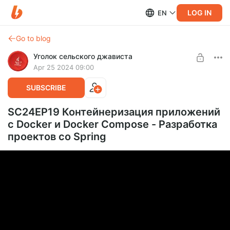
LOG IN
EN
Go to blog
Уголок сельского джависта
Apr 25 2024 09:00
SUBSCRIBE
SC24EP19 Контейнеризация приложений
с Docker и Docker Compose - Разработка
проектов со Spring