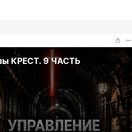
вы КРЕСТ. 9 ЧАСТЬ