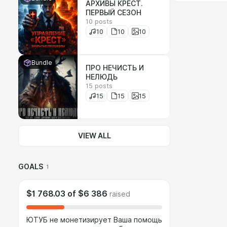
АРХИВЫ КРЕСТ.
ПЕРВЫЙ СЕЗОН
10 posts
10
10
10
Bundle
ПРО НЕЧИСТЬ И
НЕЛЮДЬ
15 posts
15
15
15
VIEW ALL
GOALS
1
$1 768.03
of
$6 386
raised
ЮТУБ не монетизирует Ваша помощь