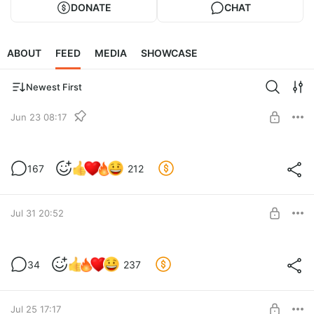
DONATE
CHAT
ABOUT
FEED
MEDIA
SHOWCASE
Newest First
Jun 23 08:17
ЕСЛИ НЕТ КОНТЕНТА НА СТРАНИЦЕ
167
212
Level required:
БАЗОВАЯ ПОДПИСКА
SUBSCRIBE
Jul 31 20:52
ДИПЛОМНАЯ РАБОТА. 3 ЧАСТЬ
34
237
Level required:
БАЗОВАЯ ПОДПИСКА
Jul 25 17:17