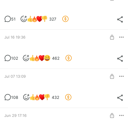
SUBSCRIBE
ДИПЛОМНАЯ РАБОТА. 2 ЧАСТЬ
51
327
Level required:
БАЗОВАЯ ПОДПИСКА
Jul 16 19:36
SUBSCRIBE
ДИПЛОМНАЯ РАБОТА. 1 ЧАСТЬ
102
462
Level required:
БАЗОВАЯ ПОДПИСКА
Jul 07 13:09
SUBSCRIBE
КРЫСОЛОВ
108
432
Level required:
БАЗОВАЯ ПОДПИСКА
Jun 29 17:16
SUBSCRIBE