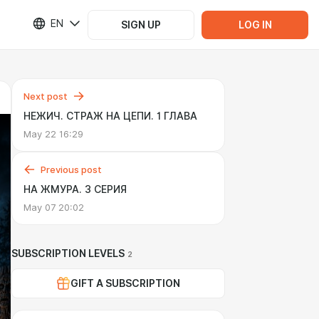
EN
SIGN UP
LOG IN
Next post
НЕЖИЧ. СТРАЖ НА ЦЕПИ. 1 ГЛАВА
May 22 16:29
Previous post
НА ЖМУРА. 3 СЕРИЯ
May 07 20:02
SUBSCRIPTION LEVELS
2
GIFT A SUBSCRIPTION