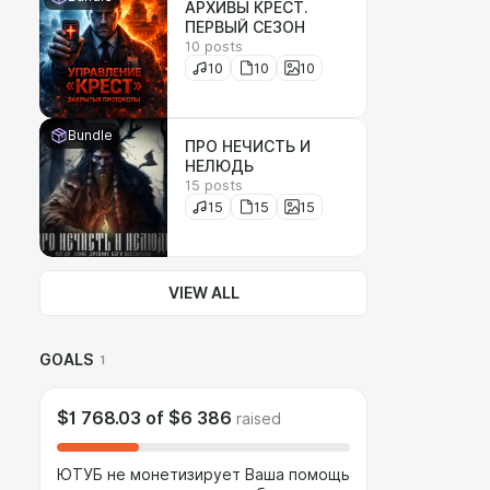
АРХИВЫ КРЕСТ.
ПЕРВЫЙ СЕЗОН
10 posts
10
10
10
Bundle
ПРО НЕЧИСТЬ И
НЕЛЮДЬ
15 posts
15
15
15
VIEW ALL
GOALS
1
$1 768.03
of
$6 386
raised
ЮТУБ не монетизирует Ваша помощь