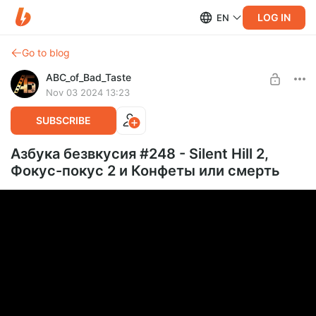
LOG IN
EN
Go to blog
ABC_of_Bad_Taste
Nov 03 2024 13:23
SUBSCRIBE
Азбука безвкусия #248 - Silent Hill 2,
Фокус-покус 2 и Конфеты или смерть