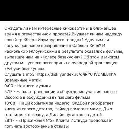
Ожидать ли нам интересные кинокартины в ближайшее
время в отечественном прокате? Внушает ли нам надежду
новый трейлер «Изумрудного города»? Удачным ли
получилось новое возвращение в Сайлент Хилл? И
насколько хэллоуинскими в результате оказались фильмы,
выпавшие нам на «Колесе безвкусия»? Об этом и многом
другом мы успели поговорить на очередной трансляции
«Азбуки безвкусия».
Слушать в mp3: https://disk.yandex.ru/d/iRY0_lVDML8hhA
Временные метки:
0:00 - Немного музыки
5:17 - Начало трансляции и обсуждение участия нашего
Discord'а в обсуждении выпавшего фильма
10:08 - Наши события за неделю: ОлдБой приобретает
книгу из своего детства, Нейкед помогает маме, Джо
готовится к отъезду, а Дилайн ругается на детей
28:17 - «Присяжный №2» Клинта Иствуда продолжает
получать восторженные отзывы