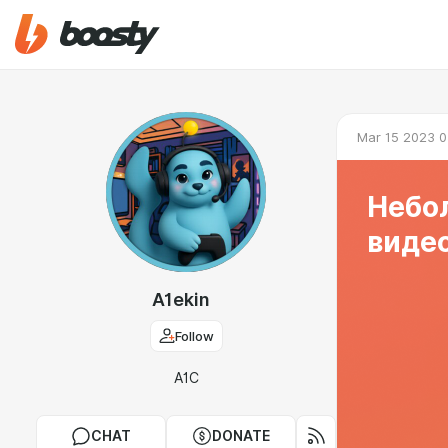
Mar 15 2023 0
Небо
виде
A1ekin
Follow
A1C
CHAT
DONATE