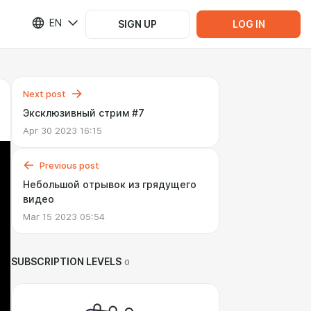
EN
SIGN UP
LOG IN
Next post
Эксклюзивный стрим #7
Apr 30 2023 16:15
Previous post
Небольшой отрывок из грядущего
видео
Mar 15 2023 05:54
SUBSCRIPTION LEVELS
0