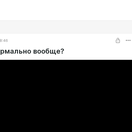
8:46
ормально вообще?