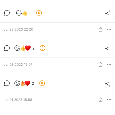
1
1
Jul 22 2023 22:20
💀
2
💀💀💀
Level required:
Базовый уровень
Jul 08 2023 12:07
SUBSCRIBE
Новый персонаж
2
🔥 💦 ⚡️
Level required:
Базовый уровень
Jul 01 2023 15:58
SUBSCRIBE
Маууууу