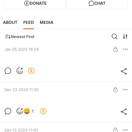
DONATE
CHAT
ABOUT
FEED
MEDIA
Newest First
Jan 05 2025 16:24
Новые страницы после НГ!
Level required:
Базовый уровень
Dec 22 2024 11:00
SUBSCRIBE
Новые странички
1
Level required:
Базовый уровень
Dec 15 2024 11:00