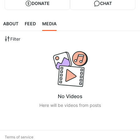
DONATE
CHAT
ABOUT
FEED
MEDIA
Filter
No Videos
Here will be videos from posts
Terms of service