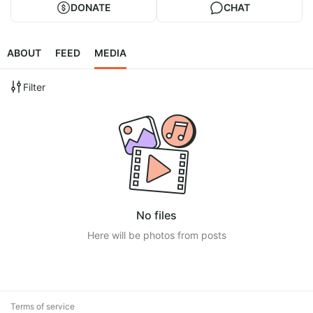
DONATE
CHAT
ABOUT
FEED
MEDIA
Filter
No files
Here will be photos from posts
Terms of service