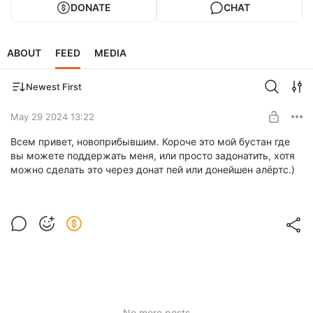
DONATE
CHAT
ABOUT
FEED
MEDIA
Newest First
May 29 2024 13:22
Всем привет, новоприбывшим. Короче это мой бустан где
вы можете поддержать меня, или просто задонатить, хотя
можно сделать это через донат пей или донейшен алёртс.)
No more posts