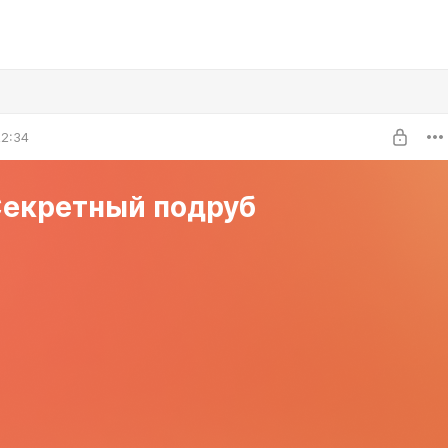
22:34
Секретный подруб