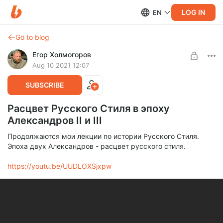
LOG IN
EN
Go to blog
Егор Холмогоров
Aug 10 2021 12:07
SUBSCRIBE
Расцвет Русского Стиля в эпоху
Александров II и III
Продолжаются мои лекции по истории Русского Стиля.
Эпоха двух Александров - расцвет русского стиля.
https://youtu.be/UUDLOXSjxpw