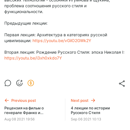
проблема соотношения русского стиля и
функциональности.
Предыдущие лекции:
Первая лекция: Архитектура в категориях русской
цивилизации:
https://youtu.be/vGilO2GWk2Y
Вторая лекция: Рождение Русского Стиля: эпоха Николая I:
https://youtu.be/i3xh0xkdo7Y
Previous post
Next post
Рецензия на фильм о
4 лекции по истории
генерале Франко и
Русского Стиля
философе Унамуно
Aug 08 2021 19:56
Sep 06 2021 10:13