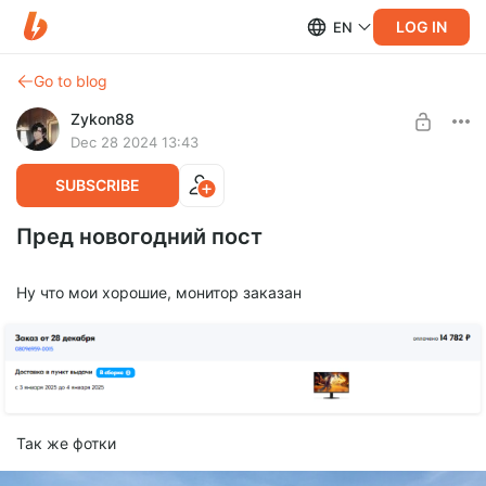
LOG IN
EN
Go to blog
Zykon88
Dec 28 2024 13:43
SUBSCRIBE
Пред новогодний пост
Ну что мои хорошие, монитор заказан
Так же фотки