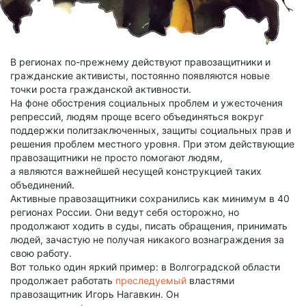
В регионах по-прежнему действуют правозащитники и
гражданские активисты, постоянно появляются новые
точки роста гражданской активности.
На фоне обострения социальных проблем и ужесточения
репрессий, людям проще всего объединяться вокруг
поддержки политзаключенных, защиты социальных прав и
решения проблем местного уровня. При этом действующие
правозащитники не просто помогают людям,
а являются важнейшей несущей конструкцией таких
объединений.
Активные правозащитники сохранились как минимум в 40
регионах России. Они ведут себя осторожно, но
продолжают ходить в суды, писать обращения, принимать
людей, зачастую не получая никакого вознаграждения за
свою работу.
Вот только один яркий пример: в Волгоградской области
продолжает работать
преследуемый
властями
правозащитник Игорь Нагавкин. Он