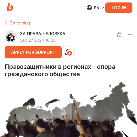
LOG IN
EN
Go to blog
ЗА ПРАВА ЧЕЛОВЕКА
Sep 27 2024 10:26
APPLY FOR SUPPORT
Правозащитники в регионах - опора
гражданского общества