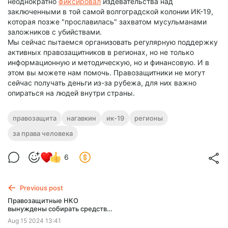
неоднократно
фиксировал
издевательства над
заключенными в той самой волгоградской колонии ИК-19,
которая позже "прославилась" захватом мусульманами
заложников с убийствами.
Мы сейчас пытаемся организовать регулярную поддержку
активных правозащитников в регионах, но не только
информационную и методическую, но и финансовую. И в
этом вы можете нам помочь. Правозащитники не могут
сейчас получать деньги из-за рубежа, для них важно
опираться на людей внутри страны.
правозащита
нагавкин
ик-19
регионы
за права человека
6
Previous post
Правозащитные НКО
вынуждены собирать средства
на обычные карточки
Aug 15 2024 13:41