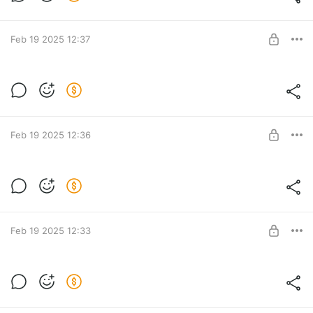
Level required:
Курсы Берегового Мастерства
SUBSCRIBE
Feb 19 2025 12:37
НаХамереЧерезДыру #dayz
Level required:
Курсы Берегового Мастерства
SUBSCRIBE
Feb 19 2025 12:36
еBot Алкаш!
Level required:
Курсы Берегового Мастерства
SUBSCRIBE
Feb 19 2025 12:33
МистикаВDayZ #dayz
Level required:
Курсы Берегового Мастерства