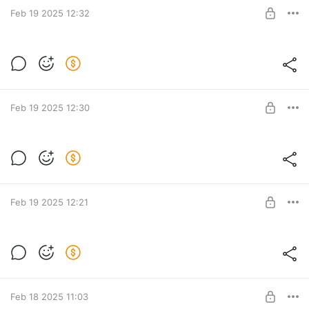
SUBSCRIBE
Feb 19 2025 12:32
МинусТри #dayz
Level required:
Курсы Берегового Мастерства
SUBSCRIBE
Feb 19 2025 12:30
ДвоеВЛесу #dayz
Level required:
Курсы Берегового Мастерства
SUBSCRIBE
Feb 19 2025 12:21
ДругНеДруг #dayz
Level required:
Курсы Берегового Мастерства
SUBSCRIBE
Feb 18 2025 11:03