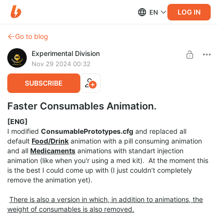
LOG IN
EN
Go to blog
Experimental Division
Nov 29 2024 00:32
SUBSCRIBE
Faster Consumables Animation.
[ENG]
I modified
ConsumablePrototypes.cfg
and replaced all
default
Food/Drink
animation with a pill consuming animation
and all
Medicaments
animations with standart injection
animation (like when you'r using a med kit). At the moment this
is the best I could come up with (I just couldn’t completely
remove the animation yet).
There is also a version in which, in addition to animations, the
weight of consumables is also removed.