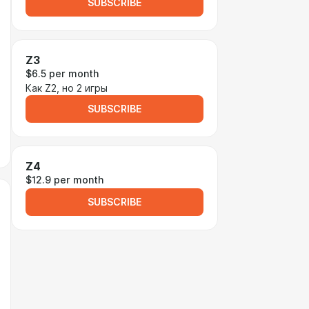
SUBSCRIBE
Z3
$6.5 per month
Как Z2, но 2 игры
SUBSCRIBE
Z4
$12.9 per month
SUBSCRIBE