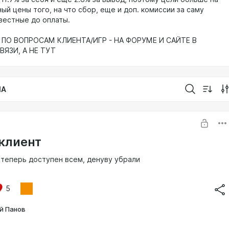
ый цены того, на что сбор, еще и доп. комиссии за саму
звестные до оплаты.
ПО ВОПРОСАМ КЛИЕНТА/ИГР - НА ФОРУМЕ И САЙТЕ В
ВЯЗИ, А НЕ ТУТ
IA
клиент
t теперь доступен всем, денуву убрали
5
й Панов