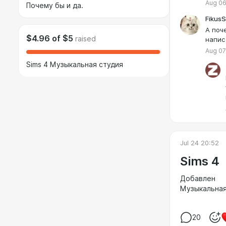
Aug 06
Почему бы и да.
Fikus
А поче
$4.96
of
$5
raised
напис
Aug 07
Sims 4 Музыкальная студия
Jul 24 20:52
Sims 4
Добавлен
Музыкальная
20