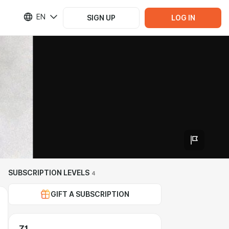
EN
SIGN UP
LOG IN
SUBSCRIPTION LEVELS
4
GIFT A SUBSCRIPTION
Z1