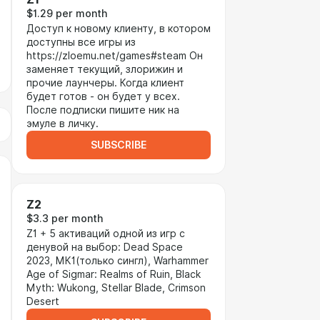
$1.29 per month
Доступ к новому клиенту, в котором
доступны все игры из
https://zloemu.net/games#steam Он
заменяет текущий, злорижин и
прочие лаунчеры. Когда клиент
будет готов - он будет у всех.
После подписки пишите ник на
эмуле в личку.
SUBSCRIBE
Z2
$3.3 per month
Z1 + 5 активаций одной из игр с
денувой на выбор: Dead Space
2023, МК1(только сингл), Warhammer
Age of Sigmar: Realms of Ruin, Black
Myth: Wukong, Stellar Blade, Crimson
Desert