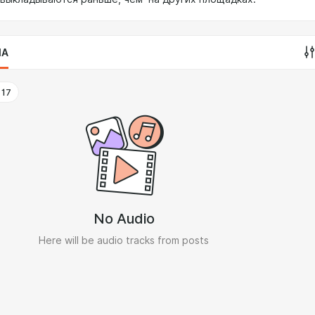
IA
17
No Audio
Here will be audio tracks from posts