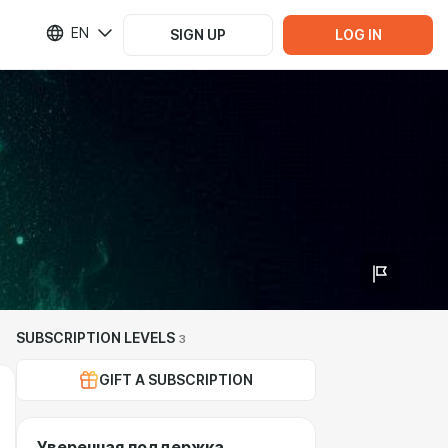
EN
SIGN UP
LOG IN
SUBSCRIPTION LEVELS
3
GIFT A SUBSCRIPTION
Уверенная поддержка