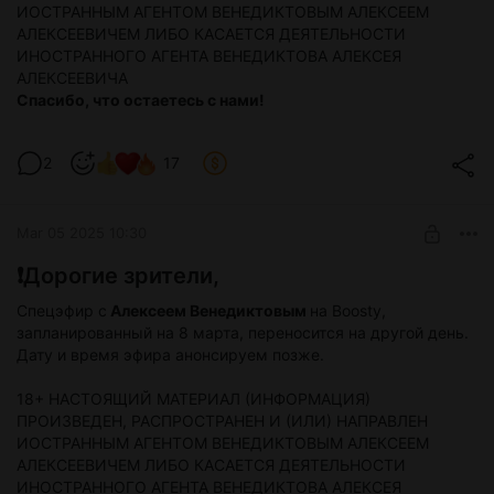
ИОСТРАННЫМ АГЕНТОМ ВЕНЕДИКТОВЫМ АЛЕКСЕЕМ
АЛЕКСЕЕВИЧЕМ ЛИБО КАСАЕТСЯ ДЕЯТЕЛЬНОСТИ
ИНОСТРАННОГО АГЕНТА ВЕНЕДИКТОВА АЛЕКСЕЯ
АЛЕКСЕЕВИЧА
Спасибо, что остаетесь с нами!
2
17
Mar 05 2025 10:30
❗️Дорогие зрители,
Спецэфир с
Алексеем Венедиктовым
на Boosty,
запланированный на 8 марта, переносится на другой день.
Дату и время эфира анонсируем позже.
18+ НАСТОЯЩИЙ МАТЕРИАЛ (ИНФОРМАЦИЯ)
ПРОИЗВЕДЕН, РАСПРОСТРАНЕН И (ИЛИ) НАПРАВЛЕН
ИОСТРАННЫМ АГЕНТОМ ВЕНЕДИКТОВЫМ АЛЕКСЕЕМ
АЛЕКСЕЕВИЧЕМ ЛИБО КАСАЕТСЯ ДЕЯТЕЛЬНОСТИ
ИНОСТРАННОГО АГЕНТА ВЕНЕДИКТОВА АЛЕКСЕЯ