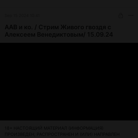
Sep 15 2024 10:41
ААВ и ко. / Стрим Живого гвоздя с
Алексеем Венедиктовым/ 15.09.24
18+ НАСТОЯЩИЙ МАТЕРИАЛ (ИНФОРМАЦИЯ)
ПРОИЗВЕДЕН, РАСПРОСТРАНЕН И (ИЛИ) НАПРАВЛЕН