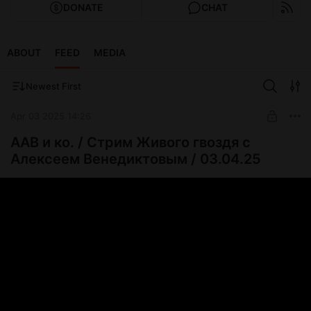
DONATE
CHAT
ABOUT
FEED
MEDIA
Newest First
Apr 03 2025 14:26
ААВ и ко. / Стрим Живого гвоздя с
Алексеем Венедиктовым / 03.04.25