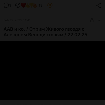
3
13
Feb 22 2025 14:41
ААВ и ко. / Стрим Живого гвоздя с
Алексеем Венедиктовым / 22.02.25