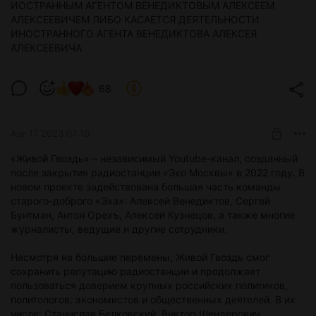
ИОСТРАННЫМ АГЕНТОМ ВЕНЕДИКТОВЫМ АЛЕКСЕЕМ
АЛЕКСЕЕВИЧЕМ ЛИБО КАСАЕТСЯ ДЕЯТЕЛЬНОСТИ
ИНОСТРАННОГО АГЕНТА ВЕНЕДИКТОВА АЛЕКСЕЯ
АЛЕКСЕЕВИЧА
68
Apr 17 2023 07:16
«Живой Гвоздь» – независимый Youtube-канал, созданный
после закрытия радиостанции «Эхо Москвы» в 2022 году. В
новом проекте задействована большая часть команды
старого-доброго «Эха»: Алексей Венедиктов, Сергей
Бунтман, Антон Орехъ, Алексей Кузнецов, а также многие
журналисты, ведущие и другие сотрудники.
Несмотря на большие перемены, Живой Гвоздь смог
сохранить репутацию радиостанции и продолжает
пользоваться доверием крупных российских политиков,
политологов, экономистов и общественных деятелей. В их
числе: Станислав Белковский, Виктор Шендерович,