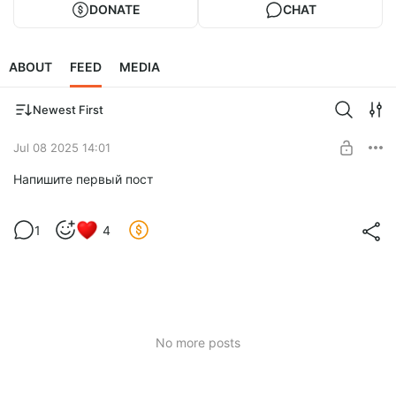
DONATE
CHAT
ABOUT
FEED
MEDIA
Newest First
Jul 08 2025 14:01
Напишите первый пост
1
4
No more posts