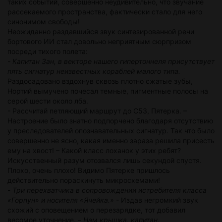
таких событий, совершенно неудивительно, что звучание
рассекаемого пространства, фактически стало для него
синонимом свободы!
Неожиданно раздавшийся звук синтезированной речи
бортового ИИ стал довольно неприятным сюрпризом
посреди тихого полета:
-
Капитан Зан, в векторе нашего гипертоннеля присутствует
пять сигнатур неизвестных кораблей малого типа.
Раздосадовано вздохнув сквозь плотно сжатые зубы,
Нортий вымучено почесал темные, пигментные полосы на
серой шести около лба.
- Рассчитай петляющий маршрут до С53, Пятерка. –
Настроение было знатно подпорчено благодаря отсутствию
у преследователей опознавательных сигнатур. Так что было
совершенно не ясно, какая именно зараза решила присесть
ему на хвост! – Какой класс лоханок у этих ребят?
Искусственный разум отозвался лишь секундой спустя.
Плохо, очень плохо! Видимо Пятерке пришлось
действительно пораскинуть микросхемами!
-
Три перехватчика в сопровождении истребителя класса
«Горпун» и носителя «Ячейка.»
- Издав негромкий звук
схожий с оповещением о перезарядке, тот добавил
весомое уточнение. –
Нам крышка, капитан.