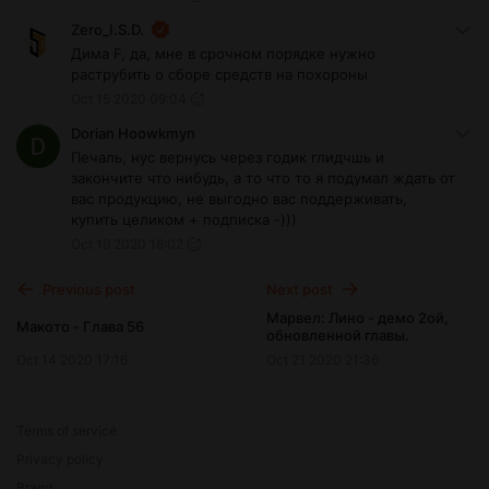
Zero_I.S.D.
Дима F, да, мне в срочном порядке нужно
раструбить о сборе средств на похороны
Oct 15 2020 09:04
Dorian Hoowkmyn
Печаль, нус вернусь через годик глидчшь и
закончите что нибудь, а то что то я подумал ждать от
вас продукцию, не выгодно вас поддерживать,
купить целиком + подписка -)))
Oct 19 2020 16:02
Previous post
Next post
Марвел: Лино - демо 2ой,
Макото - Глава 56
обновленной главы.
Oct 14 2020 17:16
Oct 21 2020 21:36
Terms of service
Privacy policy
Brand