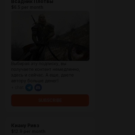
Всадник Плотвы
$6.5 per month
Выбирая эту подписку, вы
получаете контент немедленно,
здесь и сейчас. А еще, даете
автору больше денег!
+ chat
SUBSCRIBE
Киану Ривз
$12.9 per month