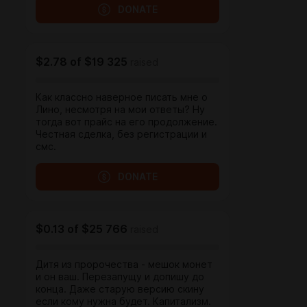
DONATE
$2.78
of
$19 325
raised
Как классно наверное писать мне о
Лино, несмотря на мои ответы? Ну
тогда вот прайс на его продолжение.
Честная сделка, без регистрации и
смс.
DONATE
$0.13
of
$25 766
raised
Дитя из пророчества - мешок монет
и он ваш. Перезапущу и допишу до
конца. Даже старую версию скину
если кому нужна будет. Капитализм.