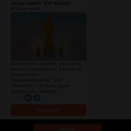
Сюда зашёл "Бог Киану"
$78 per month
Возможность заказать один арт в
месяц "в полный рост" и фоном на
заднем плане.
Нельзя заказывать: "яой"
Свяжитесь с автором через
дискорд или телеграм.
+ chat
SUBSCRIBE
I AGREE