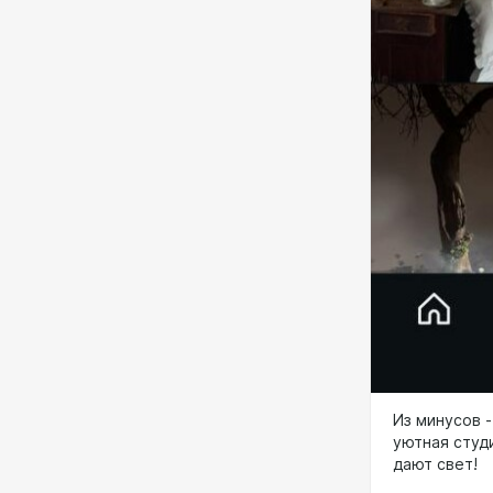
Из минусов -
уютная студ
дают свет!