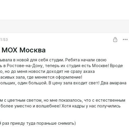
1:53
 МОХ Москва
ывала в новой для себя студии. Ребята начали свою
ь в Ростове-на-Дону, теперь их студия есть Москве! Вроде
о, но до меня новости доходят не сразу ахаха
расивых зала, где меняется оформление!
ольших, один большой. В цену зала входит свет! Два амарана
ам с цветным светом, но мне показалось, что с естественным
 более уместно и волшебнее! Хотя кадры у нас получились
 раз приеду туда пораньше снимать)