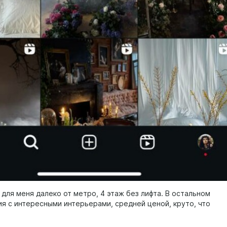
 для меня далеко от метро, 4 этаж без лифта. В остальном
ия с интересными интерьерами, средней ценой, круто, что