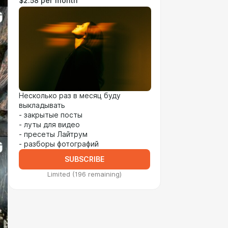
$2.58 per month
Несколько раз в месяц буду
выкладывать
- закрытые посты
- луты для видео
- пресеты Лайтрум
- разборы фотографий
SUBSCRIBE
Limited (196 remaining)