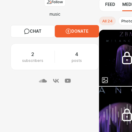
Follow
FEED
MED
music
All
24
Phot
CHAT
DONATE
2
4
subscribers
posts