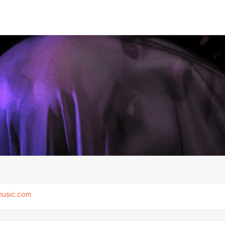
music.com