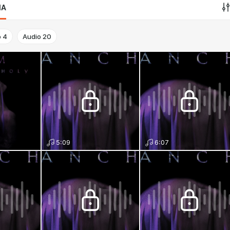
IA
o
4
Audio
20
5:09
6:07