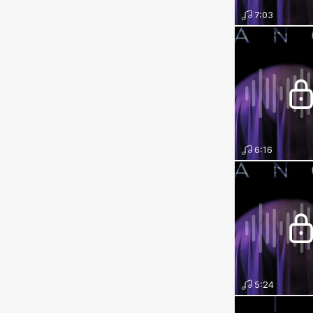
7:03
6:16
5:24