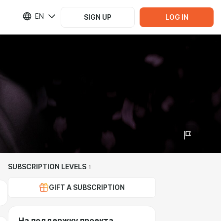
EN
SIGN UP
LOG IN
SUBSCRIPTION LEVELS
1
GIFT A SUBSCRIPTION
На поддержку проекта.