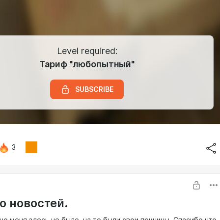
Level required:
Тариф "любопытный"
SUBSCRIBE
3
о новостей.