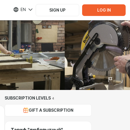
EN
SIGN UP
LOG IN
SUBSCRIPTION LEVELS
4
GIFT A SUBSCRIPTION
Тариф "любопытный"