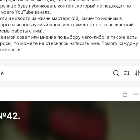
транице буду публиковать контент, который не подходит по
 моего YouTube канала.
оги и новости из жизни мастерской, какие-то нюансы в
зоры на используемый мною инструмент (в т.ч. классический
иёмы работы с ним).
ен мой совет или мнение по выбору чего-либо, а так же есть
просы, то можете не стесняясь написать мне. Помогу каждому
можности.
IA
 №42.