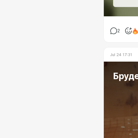
2
Jul 24 17:31
Бруде