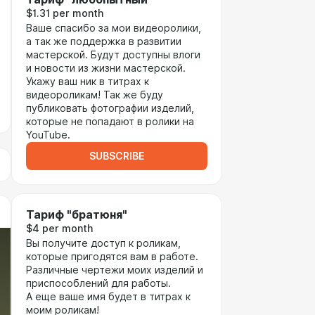
$1.31 per month
Ваше спасибо за мои видеоролики,
а так же поддержка в развитии
мастерской. Будут доступны влоги
и новости из жизни мастерской.
Укажу ваш ник в титрах к
видеороликам! Так же буду
публиковать фотографии изделий,
которые не попадают в ролики на
YouTube.
SUBSCRIBE
Тариф "братюня"
$4 per month
Вы получите доступ к роликам,
которые пригодятся вам в работе.
Различные чертежи моих изделий и
приспособлений для работы.
А еще ваше имя будет в титрах к
моим роликам!