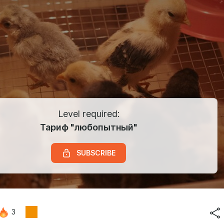
Level required:
Тариф "любопытный"
SUBSCRIBE
3