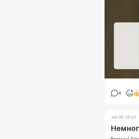
4
Jun 06 20:22
Немног