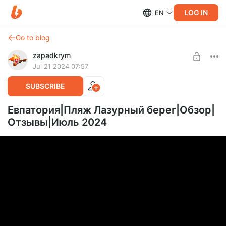
LOG IN
EN
Go to blog
zapadkrym
Jul 21 2024 07:57
SUBSCRIBE
Евпатория|Пляж Лазурный берег|Обзор|
Отзывы|Июль 2024