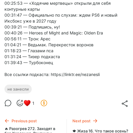
00:25:53 — «Ходячие мертвецы» открыли для себя
контурные карты
00:31:47 — Официально по слухам: ждем PS6 и новый
Иксбокс уже в 2027 году
00:39:21 — Подпишись, ну!
00:40:26 — Heroes of Might and Magic: Olden Era
00:56:11 — Трон: Арес
01:04:21 — Ведьмак. Перекресток воронов
01:18:23 — Глазами пса
01:31:24 — Тизер подкаста
01:39:43 — Турбоконец
Все ссылки подкаста: https://linktr.ee/nezanesli
не занесли
1
Previous post
Next post
🔥 Разогрев 272. Заходят в
🍁 Жиза 16. Что такое осень?