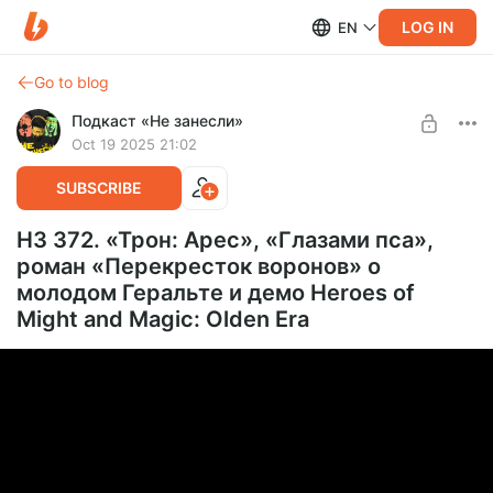
LOG IN
EN
Go to blog
Подкаст «Не занесли»
Oct 19 2025 21:02
SUBSCRIBE
НЗ 372. «Трон: Арес», «Глазами пса»,
роман «Перекресток воронов» о
молодом Геральте и демо Heroes of
Might and Magic: Olden Era