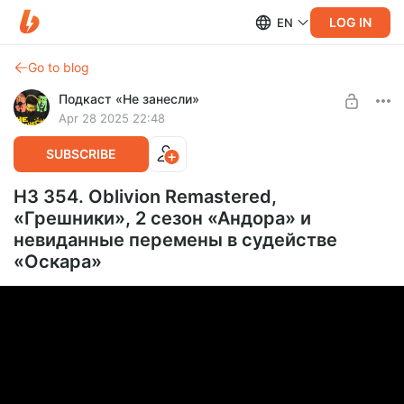
LOG IN
EN
Go to blog
Подкаст «Не занесли»
Apr 28 2025 22:48
SUBSCRIBE
НЗ 354. Oblivion Remastered,
«Грешники», 2 сезон «Андора» и
невиданные перемены в судействе
«Оскара»