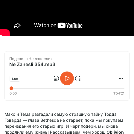
Подкаст «Не занесли»
Ne Zanesli 354.mp3
1.0x
0:00
1:54:21
Макс и Тема разгадали самую страшную тайну Тодда
Говарда — глава Bethesda не стареет, пока мы покупаем
переиздания его старых игр. И черт подери, мы снова
продлили ему жизнь! Рассказываем, чем хорош
Oblivion